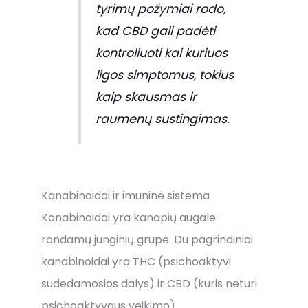
tyrimų požymiai rodo,
kad CBD gali padėti
kontroliuoti kai kuriuos
ligos simptomus, tokius
kaip skausmas ir
raumenų sustingimas.
Kanabinoidai ir imuninė sistema
Kanabinoidai yra kanapių augale
randamų junginių grupė. Du pagrindiniai
kanabinoidai yra THC (psichoaktyvi
sudedamosios dalys) ir CBD (kuris neturi
psichoaktyvaus veikimo).