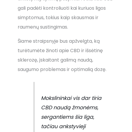
gali padėti kontroliuoti kai kuriuos ligos
simptomus, tokius kaip skausmas ir
raumenų sustingimas.
Šiame straipsnyje bus apžvelgta, ką
turėtumėte žinoti apie CBD ir išsėtinę
sklerozę, įskaitant galimą naudą,
saugumo problemas ir optimalią dozę.
Mokslininkai vis dar tiria
CBD naudą žmonėms,
sergantiems šia liga,
tačiau ankstyvieji