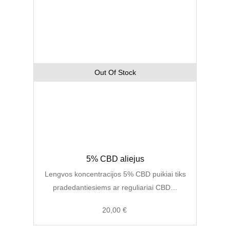
Out Of Stock
5% CBD aliejus
Lengvos koncentracijos 5% CBD puikiai tiks
pradedantiesiems ar reguliariai CBD…
20,00
€