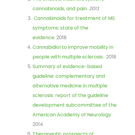
cannabinoids, and pain
.
2013
Cannabinoids for treatment of MS
symptoms: state of the
evidence
. 2018
Cannabidiol to improve mobility in
people with multiple sclerosis
. 2018
Summary of evidence-based
guideline: complementary and
alternative medicine in multiple
sclerosis: report of the guideline
development subcommittee of the
American Academy of Neurology
2014
Therapeutic prospects of