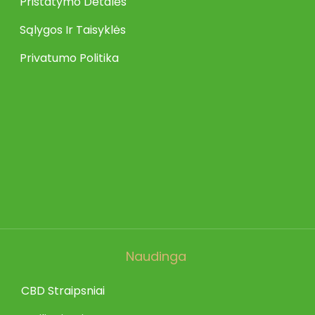
Pristatymo Detalės
Sąlygos Ir Taisyklės
Privatumo Politika
Naudinga
CBD Straipsniai