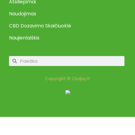
Atsiliepimai
Naudojimas
CBD Dozavimo Skaičiuoklė
Naujienlaiškis
Search
Search
Copyright © Cbdjoy.lt