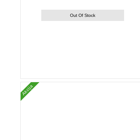
Out Of Stock
Akcija