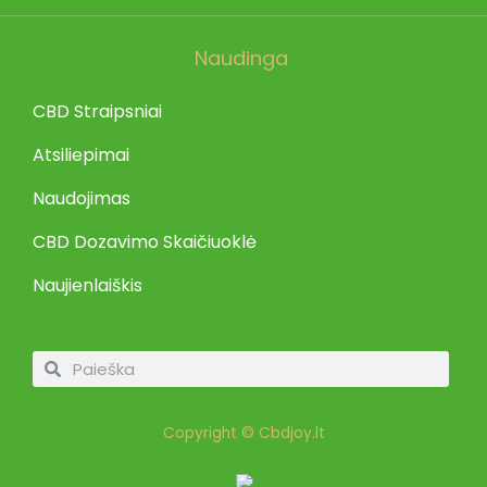
Naudinga
CBD Straipsniai
Atsiliepimai
Naudojimas
CBD Dozavimo Skaičiuoklė
Naujienlaiškis
Search
Search
Copyright © Cbdjoy.lt