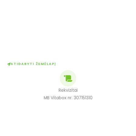
ATIDARYTI ŽEMĖLAPĮ
Rekvizitai
MB Vitabox nr. 307151310