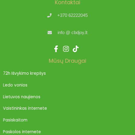
Kontaktai
+370 62222045
info @ cbdjoy.lt
Mūsų Draugai
72h Išvykimo krepšys
Ledo vonios
Lietuvos naujienos
Vaistininkas internete
Pasiskaitom
Paskolos internete