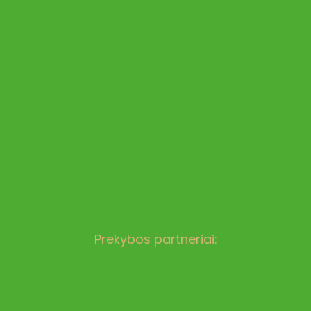
Prekybos partneriai: