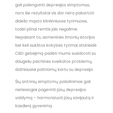
gali palengvinti depresijos simptomus,
nors šie rezultatai vis dar nėra pakartoti
didelio mąsto klinikiniuose tyrimuose,
todėl pilnai remtis jais negalime.
Nepaisant to, asmeninės žmonių istorijos
bei keli aukštos kokybės tyrimai atskleidė
CBD gebėjimą padėti mums susidoroti su
daugeliu psichinės sveikatos problemų,
dažniausiai patiriamų kartu su depresija.
Šių antrinių simptomų pašalinimas gali
netiesiogiai pagerinti jūsų depresijos
valdymą – harmonizuoti jūsų savijautą ir
kasdienį gyvenimą.