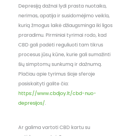
Depresiją dažnai lydi prasta nuotaika,
nerimas, apatija ir susidomėjimo veikla,
kurią žmogus laikė džiaugsminga iki ligos
praradimu. Pirminiai tyrimai rodo, kad
CBD gali padėti reguliuoti tam tikrus
procesus jūsų kūne, kurie gali sumažinti
šių simptomų sunkumą ir dažnumą.
Plačiau apie tyrimus šioje sferoje
pasiskaityti galite čia:
https://www.cbdjoy.lt/cbd-nuo-
depresijos/
.
Ar galima vartoti CBD kartu su