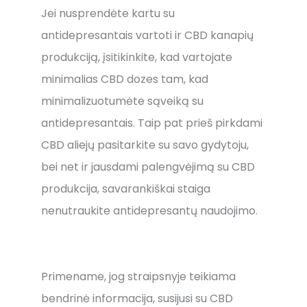
Jei nusprendėte kartu su
antidepresantais vartoti ir CBD kanapių
produkciją, įsitikinkite, kad vartojate
minimalias CBD dozes tam, kad
minimalizuotumėte sąveiką su
antidepresantais. Taip pat prieš pirkdami
CBD aliejų pasitarkite su savo gydytoju,
bei net ir jausdami palengvėjimą su CBD
produkcija, savarankiškai staiga
nenutraukite antidepresantų naudojimo.
Primename, jog straipsnyje teikiama
bendrinė informacija, susijusi su CBD