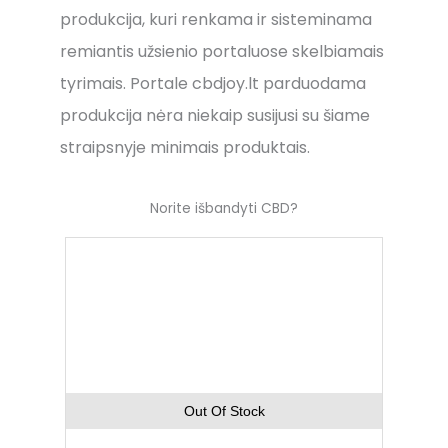
produkcija, kuri renkama ir sisteminama
remiantis užsienio portaluose skelbiamais
tyrimais. Portale cbdjoy.lt parduodama
produkcija nėra niekaip susijusi su šiame
straipsnyje minimais produktais.
Norite išbandyti CBD?
Out Of Stock