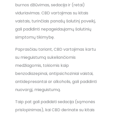
burnos džiūvimas, sedacija ir (retai)
viduriavimas. CBD vartojimas su kitais
vaistais, turinčiais panašų šalutinį poveikį,
gali padidinti nepageidaujamų šalutinių
simptomų tikimybę.
Paprasčiau tariant, CBD vartojimas kartu
su mieguistumą sukeliančiomis
medžiagomis, tokiomis kaip
benzodiazepinai, antipsichoziniai vaistai,
antidepresantai ar alkoholis, gali padidinti
nuovargį, mieguistumą.
Taip pat gali padidėti sedacija (sąmonės
prislopinimas), kai CBD derinate su kitais