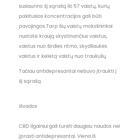
susiaurino šį sąrašą iki 57 vaistų, kurių
pakitusios koncentracijos gali būti
pavojingos.Tarp šių vaistų mokslininkai
nustatė kraują skystinančius vaistus,
vaistus nuo širdies ritmo, skydliaukės
vaistus ir keletą vaistų nuo traukulių.
Tačiau antidepresantai nebuvo įtraukti į
šį sąrašą.
Išvados
CBD ilgainiui gali turėti daugiau naudos nei
įprasti antidepresantai. Viena iš