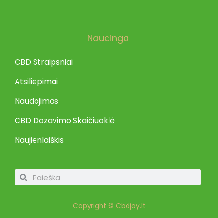
Naudinga
CBD Straipsniai
Atsiliepimai
Naudojimas
CBD Dozavimo Skaičiuoklė
Naujienlaiškis
Search
Search
Copyright © Cbdjoy.lt