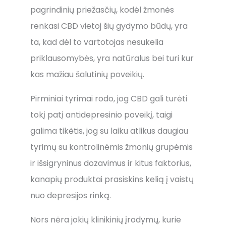
pagrindinių priežasčių, kodėl žmonės
renkasi CBD vietoj šių gydymo būdų, yra
ta, kad dėl to vartotojas nesukelia
priklausomybės, yra natūralus bei turi kur
kas mažiau šalutinių poveikių.
Pirminiai tyrimai rodo, jog CBD gali turėti
tokį patį antidepresinio poveikį, taigi
galima tikėtis, jog su laiku atlikus daugiau
tyrimų su kontrolinėmis žmonių grupėmis
ir išsigryninus dozavimus ir kitus faktorius,
kanapių produktai prasiskins kelią į vaistų
nuo depresijos rinką.
Nors nėra jokių klinikinių įrodymų, kurie