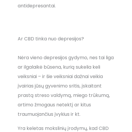
antidepresantai.
Ar CBD tinka nuo depresijos?
Nėra vieno depresijos gydymo, nes tai liga
ar ilgalaikė būsena, kurią sukelia keli
veiksniai – ir šie veiksniai dažnai veikia
įvairias jūsų gyvenimo sritis, įskaitant
prastą streso valdymą, miego trūkumą,
artimo žmogaus netektį ar kitus
traumuojančius įvykius ir kt.
Yra keletas mokslinių įrodymų, kad CBD