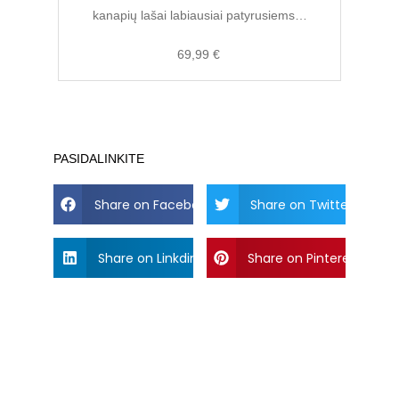
kanapių lašai labiausiai patyrusiems…
69,99
€
PASIDALINKITE
Share on Facebook
Share on Twitter
Share on Linkdin
Share on Pinterest